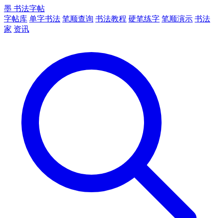
墨
书法字帖
字帖库
单字书法
笔顺查询
书法教程
硬笔练字
笔顺演示
书法
家
资讯