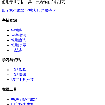
使用专业字帖工具，开始你的临帖练习
田字格生成器
字帖大师
笔顺查询
字帖资源
字帖库
单字书法
笔顺查询
笔顺演示
书法家
学习与资讯
书法教程
书法资讯
练字工具推荐
在线工具
书法字帖生成器
田字格生成器