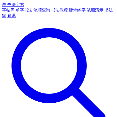
墨
书法字帖
字帖库
单字书法
笔顺查询
书法教程
硬笔练字
笔顺演示
书法
家
资讯