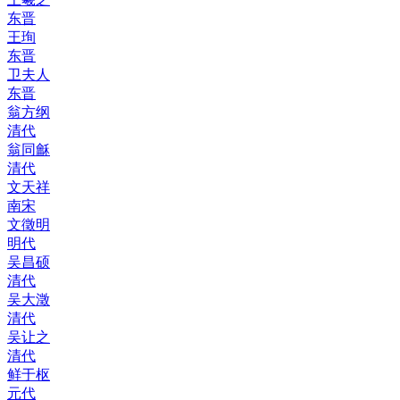
东晋
王珣
东晋
卫夫人
东晋
翁方纲
清代
翁同龢
清代
文天祥
南宋
文徵明
明代
吴昌硕
清代
吴大澂
清代
吴让之
清代
鲜于枢
元代