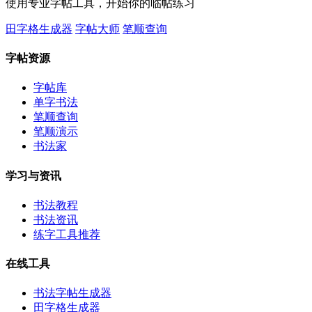
使用专业字帖工具，开始你的临帖练习
田字格生成器
字帖大师
笔顺查询
字帖资源
字帖库
单字书法
笔顺查询
笔顺演示
书法家
学习与资讯
书法教程
书法资讯
练字工具推荐
在线工具
书法字帖生成器
田字格生成器