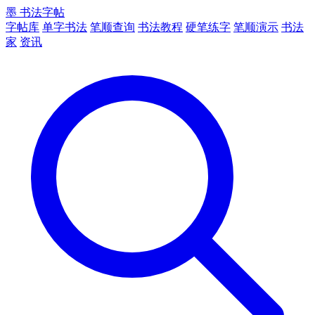
墨
书法字帖
字帖库
单字书法
笔顺查询
书法教程
硬笔练字
笔顺演示
书法
家
资讯