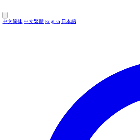
中文简体
中文繁體
English
日本語