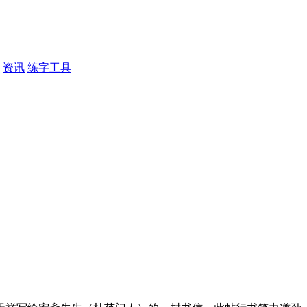
资讯
练字工具