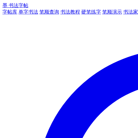
墨
书法字帖
字帖库
单字书法
笔顺查询
书法教程
硬笔练字
笔顺演示
书法家