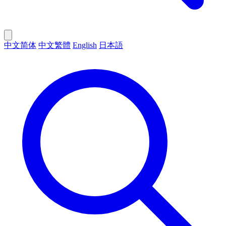
中文简体
中文繁體
English
日本語