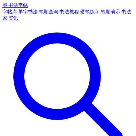
墨
书法字帖
字帖库
单字书法
笔顺查询
书法教程
硬笔练字
笔顺演示
书法
家
资讯