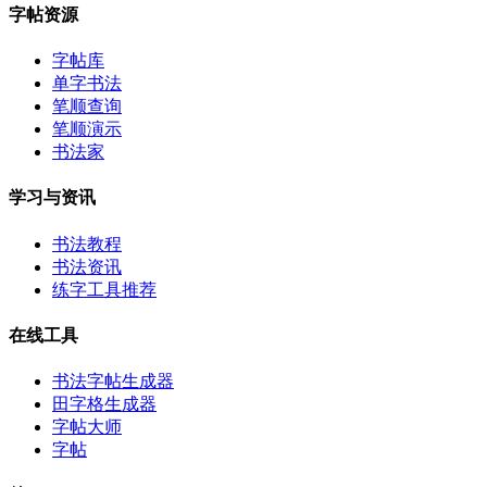
字帖资源
字帖库
单字书法
笔顺查询
笔顺演示
书法家
学习与资讯
书法教程
书法资讯
练字工具推荐
在线工具
书法字帖生成器
田字格生成器
字帖大师
字帖