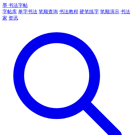
墨
书法字帖
字帖库
单字书法
笔顺查询
书法教程
硬笔练字
笔顺演示
书法
家
资讯