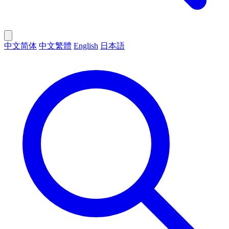
中文简体
中文繁體
English
日本語