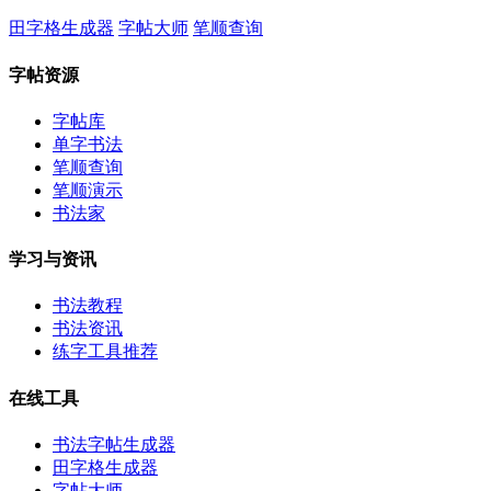
田字格生成器
字帖大师
笔顺查询
字帖资源
字帖库
单字书法
笔顺查询
笔顺演示
书法家
学习与资讯
书法教程
书法资讯
练字工具推荐
在线工具
书法字帖生成器
田字格生成器
字帖大师