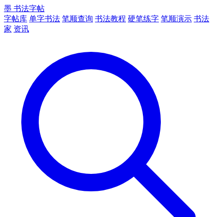
墨
书法字帖
字帖库
单字书法
笔顺查询
书法教程
硬笔练字
笔顺演示
书法
家
资讯