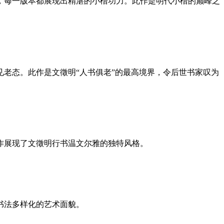
，每一版本都展现出精湛的小楷功力。此作是明代小楷的巅峰之
老态。此作是文徵明“人书俱老”的最高境界，令后世书家叹为
作展现了文徵明行书温文尔雅的独特风格。
书法多样化的艺术面貌。