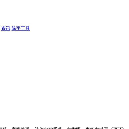
资讯
练字工具