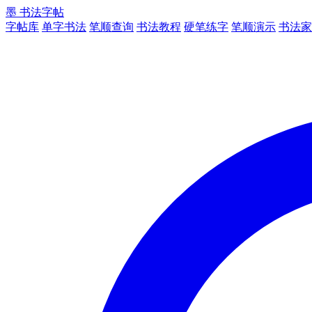
墨
书法字帖
字帖库
单字书法
笔顺查询
书法教程
硬笔练字
笔顺演示
书法家