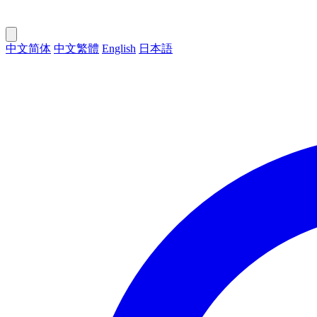
中文简体
中文繁體
English
日本語