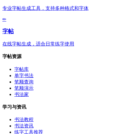
专业字帖生成工具，支持多种格式和字体
✏
字帖
在线字帖生成，适合日常练字使用
字帖资源
字帖库
单字书法
笔顺查询
笔顺演示
书法家
学习与资讯
书法教程
书法资讯
练字工具推荐