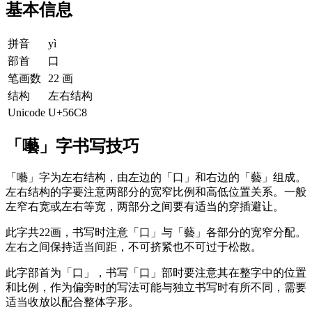
基本信息
拼音
yì
部首
口
笔画数
22 画
结构
左右结构
Unicode
U+56C8
「囈」字书写技巧
「囈」字为左右结构，由左边的「口」和右边的「藝」组成。
左右结构的字要注意两部分的宽窄比例和高低位置关系。一般
左窄右宽或左右等宽，两部分之间要有适当的穿插避让。
此字共22画，书写时注意「口」与「藝」各部分的宽窄分配。
左右之间保持适当间距，不可挤紧也不可过于松散。
此字部首为「口」，书写「口」部时要注意其在整字中的位置
和比例，作为偏旁时的写法可能与独立书写时有所不同，需要
适当收放以配合整体字形。