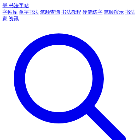
墨
书法字帖
字帖库
单字书法
笔顺查询
书法教程
硬笔练字
笔顺演示
书法
家
资讯