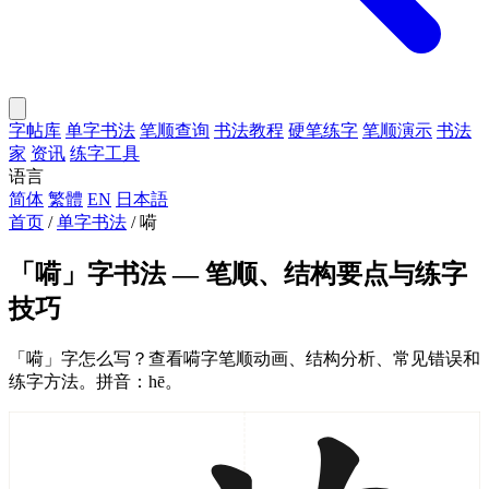
字帖库
单字书法
笔顺查询
书法教程
硬笔练字
笔顺演示
书法
家
资讯
练字工具
语言
简体
繁體
EN
日本語
首页
/
单字书法
/
嗬
「嗬」字书法 — 笔顺、结构要点与练字
技巧
「嗬」字怎么写？查看嗬字笔顺动画、结构分析、常见错误和
练字方法。拼音：hē。