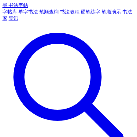
墨
书法字帖
字帖库
单字书法
笔顺查询
书法教程
硬笔练字
笔顺演示
书法
家
资讯