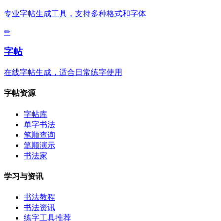
专业字帖生成工具，支持多种格式和字体
✏
字帖
在线字帖生成，适合日常练字使用
字帖资源
字帖库
单字书法
笔顺查询
笔顺演示
书法家
学习与资讯
书法教程
书法资讯
练字工具推荐