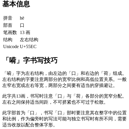
基本信息
拼音
hē
部首
口
笔画数
13 画
结构
左右结构
Unicode
U+55EC
「嗬」字书写技巧
「嗬」字为左右结构，由左边的「口」和右边的「荷」组成。
左右结构的字要注意两部分的宽窄比例和高低位置关系。一般
左窄右宽或左右等宽，两部分之间要有适当的穿插避让。
此字共13画，书写时注意「口」与「荷」各部分的宽窄分配。
左右之间保持适当间距，不可挤紧也不可过于松散。
此字部首为「口」，书写「口」部时要注意其在整字中的位置
和比例，作为偏旁时的写法可能与独立书写时有所不同，需要
适当收放以配合整体字形。