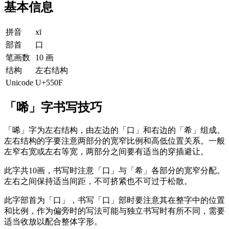
基本信息
拼音
xī
部首
口
笔画数
10 画
结构
左右结构
Unicode
U+550F
「唏」字书写技巧
「唏」字为左右结构，由左边的「口」和右边的「希」组成。
左右结构的字要注意两部分的宽窄比例和高低位置关系。一般
左窄右宽或左右等宽，两部分之间要有适当的穿插避让。
此字共10画，书写时注意「口」与「希」各部分的宽窄分配。
左右之间保持适当间距，不可挤紧也不可过于松散。
此字部首为「口」，书写「口」部时要注意其在整字中的位置
和比例，作为偏旁时的写法可能与独立书写时有所不同，需要
适当收放以配合整体字形。