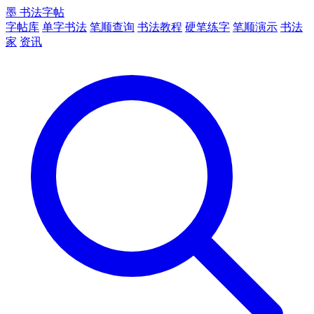
墨
书法字帖
字帖库
单字书法
笔顺查询
书法教程
硬笔练字
笔顺演示
书法
家
资讯