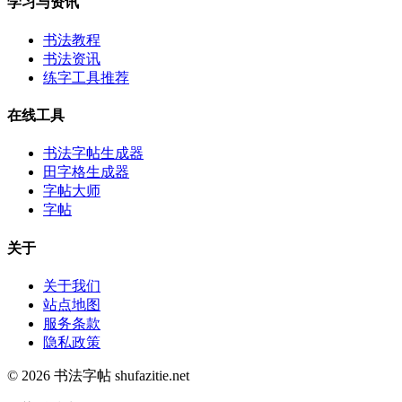
学习与资讯
书法教程
书法资讯
练字工具推荐
在线工具
书法字帖生成器
田字格生成器
字帖大师
字帖
关于
关于我们
站点地图
服务条款
隐私政策
© 2026 书法字帖 shufazitie.net