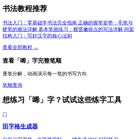
书法教程推荐
书法入门：零基础学书法完全指南
正确的握笔姿势：毛笔与
硬笔的握法详解
基本笔画练习：横竖撇捺点的写法详解
间架
结构入门：写好汉字的核心法则
查看全部教程 →
查看「唏」字完整笔顺
逐笔分解，动画演示每一笔的书写方向
笔顺查询
想练习「唏」字？试试这些练字工具
▢
田字格生成器