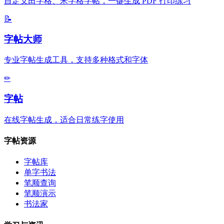
自定义田字格、米字格字帖，一键生成 PDF 打印练习
📝
字帖大师
专业字帖生成工具，支持多种格式和字体
✏
字帖
在线字帖生成，适合日常练字使用
字帖资源
字帖库
单字书法
笔顺查询
笔顺演示
书法家