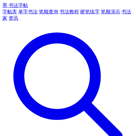
墨
书法字帖
字帖库
单字书法
笔顺查询
书法教程
硬笔练字
笔顺演示
书法
家
资讯