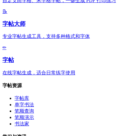
自定义田字格、米字格字帖，一键生成 PDF 打印练习
📝
字帖大师
专业字帖生成工具，支持多种格式和字体
✏
字帖
在线字帖生成，适合日常练字使用
字帖资源
字帖库
单字书法
笔顺查询
笔顺演示
书法家