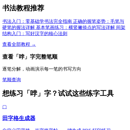
书法教程推荐
书法入门：零基础学书法完全指南
正确的握笔姿势：毛笔与
硬笔的握法详解
基本笔画练习：横竖撇捺点的写法详解
间架
结构入门：写好汉字的核心法则
查看全部教程 →
查看「哱」字完整笔顺
逐笔分解，动画演示每一笔的书写方向
笔顺查询
想练习「哱」字？试试这些练字工具
▢
田字格生成器