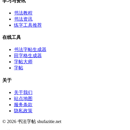
学习与资讯
书法教程
书法资讯
练字工具推荐
在线工具
书法字帖生成器
田字格生成器
字帖大师
字帖
关于
关于我们
站点地图
服务条款
隐私政策
© 2026 书法字帖 shufazitie.net