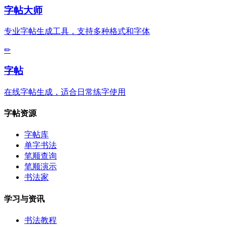
字帖大师
专业字帖生成工具，支持多种格式和字体
✏
字帖
在线字帖生成，适合日常练字使用
字帖资源
字帖库
单字书法
笔顺查询
笔顺演示
书法家
学习与资讯
书法教程