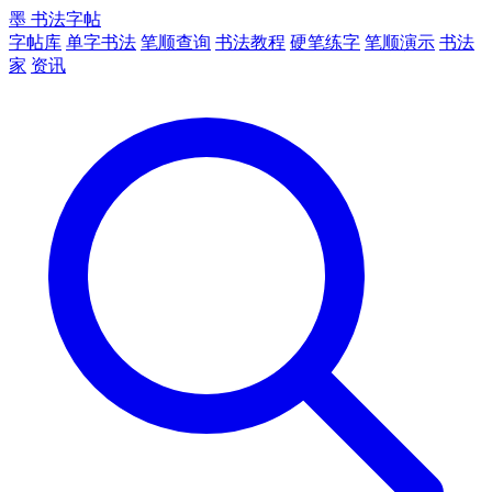
墨
书法字帖
字帖库
单字书法
笔顺查询
书法教程
硬笔练字
笔顺演示
书法
家
资讯