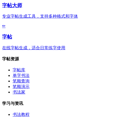
字帖大师
专业字帖生成工具，支持多种格式和字体
✏
字帖
在线字帖生成，适合日常练字使用
字帖资源
字帖库
单字书法
笔顺查询
笔顺演示
书法家
学习与资讯
书法教程