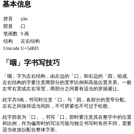
基本信息
拼音
yàn
部首
口
笔画数
9 画
结构
左右结构
Unicode
U+54BD
「咽」字书写技巧
「咽」字为左右结构，由左边的「口」和右边的「因」组成。
左右结构的字要注意两部分的宽窄比例和高低位置关系。一般
左窄右宽或左右等宽，两部分之间要有适当的穿插避让。
此字共9画，书写时注意「口」与「因」各部分的宽窄分配。
左右之间保持适当间距，不可挤紧也不可过于松散。
此字部首为「口」，书写「口」部时要注意其在整字中的位置
和比例，作为偏旁时的写法可能与独立书写时有所不同，需要
适当收放以配合整体字形。