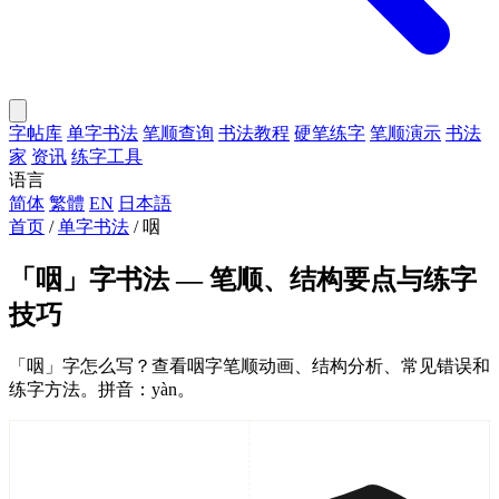
字帖库
单字书法
笔顺查询
书法教程
硬笔练字
笔顺演示
书法
家
资讯
练字工具
语言
简体
繁體
EN
日本語
首页
/
单字书法
/
咽
「咽」字书法 — 笔顺、结构要点与练字
技巧
「咽」字怎么写？查看咽字笔顺动画、结构分析、常见错误和
练字方法。拼音：yàn。