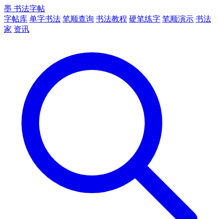
墨
书法字帖
字帖库
单字书法
笔顺查询
书法教程
硬笔练字
笔顺演示
书法
家
资讯