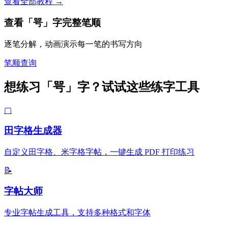
查看全部教程 →
查看「咢」字完整笔顺
逐笔分解，动画演示每一笔的书写方向
笔顺查询
想练习「咢」字？试试这些练字工具
▢
田字格生成器
自定义田字格、米字格字帖，一键生成 PDF 打印练习
📝
字帖大师
专业字帖生成工具，支持多种格式和字体