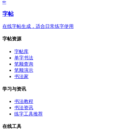
✏
字帖
在线字帖生成，适合日常练字使用
字帖资源
字帖库
单字书法
笔顺查询
笔顺演示
书法家
学习与资讯
书法教程
书法资讯
练字工具推荐
在线工具