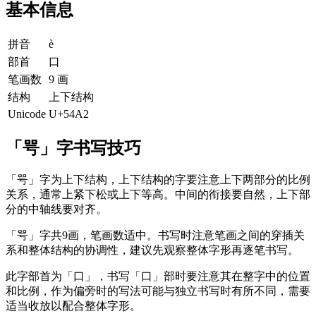
基本信息
拼音
è
部首
口
笔画数
9 画
结构
上下结构
Unicode
U+54A2
「咢」字书写技巧
「咢」字为上下结构，上下结构的字要注意上下两部分的比例
关系，通常上紧下松或上下等高。中间的衔接要自然，上下部
分的中轴线要对齐。
「咢」字共9画，笔画数适中。书写时注意笔画之间的穿插关
系和整体结构的协调性，建议先观察整体字形再逐笔书写。
此字部首为「口」，书写「口」部时要注意其在整字中的位置
和比例，作为偏旁时的写法可能与独立书写时有所不同，需要
适当收放以配合整体字形。