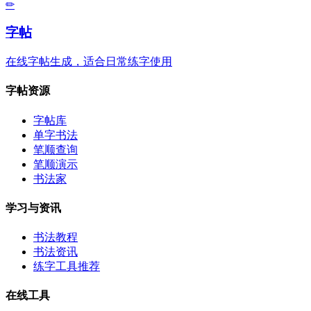
✏
字帖
在线字帖生成，适合日常练字使用
字帖资源
字帖库
单字书法
笔顺查询
笔顺演示
书法家
学习与资讯
书法教程
书法资讯
练字工具推荐
在线工具