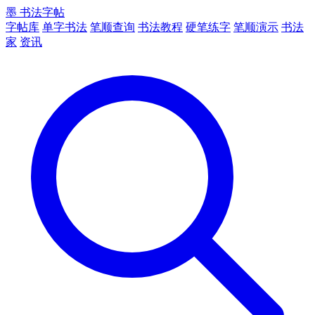
墨
书法字帖
字帖库
单字书法
笔顺查询
书法教程
硬笔练字
笔顺演示
书法
家
资讯