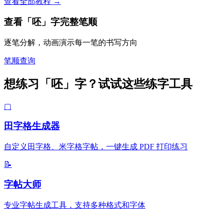
查看全部教程 →
查看「呸」字完整笔顺
逐笔分解，动画演示每一笔的书写方向
笔顺查询
想练习「呸」字？试试这些练字工具
▢
田字格生成器
自定义田字格、米字格字帖，一键生成 PDF 打印练习
📝
字帖大师
专业字帖生成工具，支持多种格式和字体