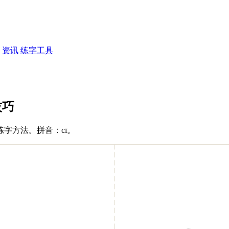
资讯
练字工具
技巧
字方法。拼音：cī。