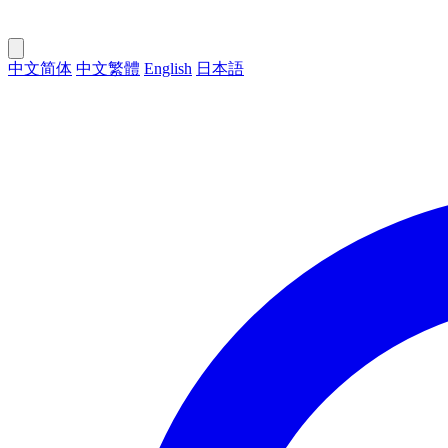
中文简体
中文繁體
English
日本語