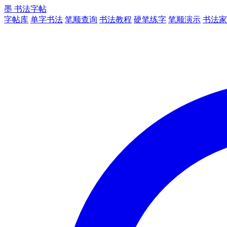
墨
书法字帖
字帖库
单字书法
笔顺查询
书法教程
硬笔练字
笔顺演示
书法家