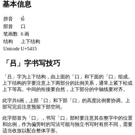
基本信息
拼音
lǚ
部首
口
笔画数
6 画
结构
上下结构
Unicode
U+5415
「吕」字书写技巧
「吕」字为上下结构，由上面的「口」和下面的「口」组成。
上下结构的字要注意上下两部分的比例关系，通常上紧下松或
上下等高。中间的衔接要自然，上下部分的中轴线要对齐。
此字共6画，上部「口」和下部「口」的高度比例要协调。上
部写完后注意预留下部空间。
此字部首为「口」，书写「口」部时要注意其在整字中的位置
和比例，作为偏旁时的写法可能与独立书写时有所不同，需要
适当收放以配合整体字形。