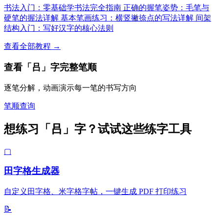
书法入门：零基础学书法完全指南
正确的握笔姿势：毛笔与
硬笔的握法详解
基本笔画练习：横竖撇捺点的写法详解
间架
结构入门：写好汉字的核心法则
查看全部教程 →
查看「吕」字完整笔顺
逐笔分解，动画演示每一笔的书写方向
笔顺查询
想练习「吕」字？试试这些练字工具
▢
田字格生成器
自定义田字格、米字格字帖，一键生成 PDF 打印练习
📝