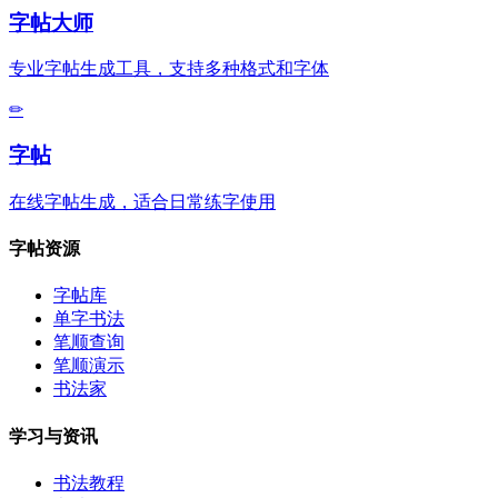
字帖大师
专业字帖生成工具，支持多种格式和字体
✏
字帖
在线字帖生成，适合日常练字使用
字帖资源
字帖库
单字书法
笔顺查询
笔顺演示
书法家
学习与资讯
书法教程