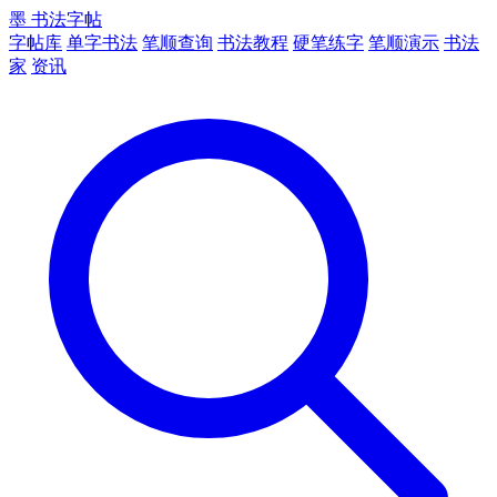
墨
书法字帖
字帖库
单字书法
笔顺查询
书法教程
硬笔练字
笔顺演示
书法
家
资讯