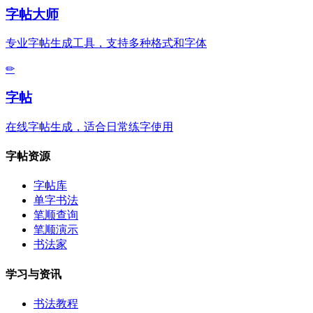
字帖大师
专业字帖生成工具，支持多种格式和字体
✏
字帖
在线字帖生成，适合日常练字使用
字帖资源
字帖库
单字书法
笔顺查询
笔顺演示
书法家
学习与资讯
书法教程