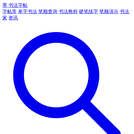
墨
书法字帖
字帖库
单字书法
笔顺查询
书法教程
硬笔练字
笔顺演示
书法
家
资讯