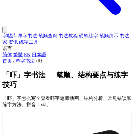
字帖库
单字书法
笔顺查询
书法教程
硬笔练字
笔顺演示
书法
家
资讯
练字工具
语言
简体
繁體
EN
日本語
首页
/
单字书法
/
吓
「吓」字书法 — 笔顺、结构要点与练字
技巧
「吓」字怎么写？查看吓字笔顺动画、结构分析、常见错误和
练字方法。拼音：xià。