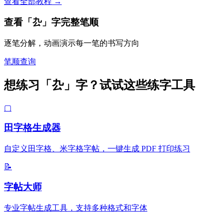
查看全部教程 →
查看「厹」字完整笔顺
逐笔分解，动画演示每一笔的书写方向
笔顺查询
想练习「厹」字？试试这些练字工具
▢
田字格生成器
自定义田字格、米字格字帖，一键生成 PDF 打印练习
📝
字帖大师
专业字帖生成工具，支持多种格式和字体