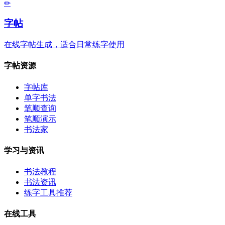
✏
字帖
在线字帖生成，适合日常练字使用
字帖资源
字帖库
单字书法
笔顺查询
笔顺演示
书法家
学习与资讯
书法教程
书法资讯
练字工具推荐
在线工具