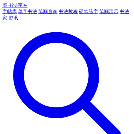
墨
书法字帖
字帖库
单字书法
笔顺查询
书法教程
硬笔练字
笔顺演示
书法
家
资讯