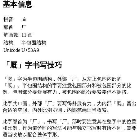
基本信息
拼音
jiù
部首
厂
笔画数
11 画
结构
半包围结构
Unicode
U+53A9
「厩」字书写技巧
「厩」字为半包围结构，外部「厂」从左上包围内部的
「既」。半包围结构的字要注意包围部分和被包围部分的比
例。包围部分要舒展有力，被包围的部分要紧凑但不拥挤。
此字共11画，外部「厂」要写得舒展有力，为内部「既」留出
合适的空间。内外比例协调，内部笔画适当收紧。
此字部首为「厂」，书写「厂」部时要注意其在整字中的位置
和比例，作为偏旁时的写法可能与独立书写时有所不同，需要
适当收放以配合整体字形。