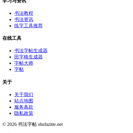
学习与资讯
书法教程
书法资讯
练字工具推荐
在线工具
书法字帖生成器
田字格生成器
字帖大师
字帖
关于
关于我们
站点地图
服务条款
隐私政策
© 2026 书法字帖 shufazitie.net