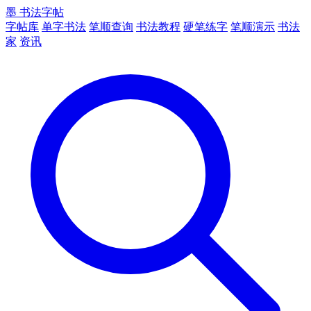
墨
书法字帖
字帖库
单字书法
笔顺查询
书法教程
硬笔练字
笔顺演示
书法
家
资讯