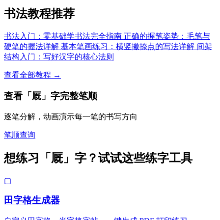
书法教程推荐
书法入门：零基础学书法完全指南
正确的握笔姿势：毛笔与
硬笔的握法详解
基本笔画练习：横竖撇捺点的写法详解
间架
结构入门：写好汉字的核心法则
查看全部教程 →
查看「厩」字完整笔顺
逐笔分解，动画演示每一笔的书写方向
笔顺查询
想练习「厩」字？试试这些练字工具
▢
田字格生成器