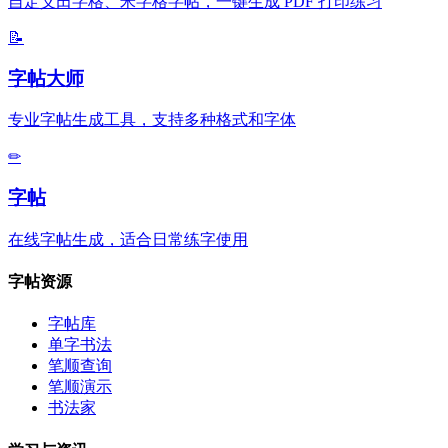
自定义田字格、米字格字帖，一键生成 PDF 打印练习
📝
字帖大师
专业字帖生成工具，支持多种格式和字体
✏
字帖
在线字帖生成，适合日常练字使用
字帖资源
字帖库
单字书法
笔顺查询
笔顺演示
书法家