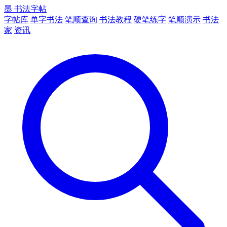
墨
书法字帖
字帖库
单字书法
笔顺查询
书法教程
硬笔练字
笔顺演示
书法
家
资讯