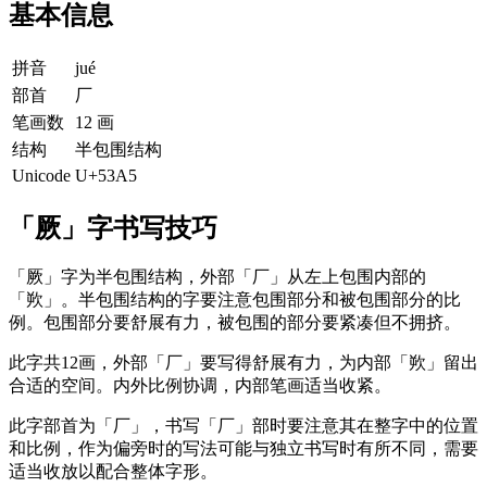
基本信息
拼音
jué
部首
厂
笔画数
12 画
结构
半包围结构
Unicode
U+53A5
「厥」字书写技巧
「厥」字为半包围结构，外部「厂」从左上包围内部的
「欮」。半包围结构的字要注意包围部分和被包围部分的比
例。包围部分要舒展有力，被包围的部分要紧凑但不拥挤。
此字共12画，外部「厂」要写得舒展有力，为内部「欮」留出
合适的空间。内外比例协调，内部笔画适当收紧。
此字部首为「厂」，书写「厂」部时要注意其在整字中的位置
和比例，作为偏旁时的写法可能与独立书写时有所不同，需要
适当收放以配合整体字形。