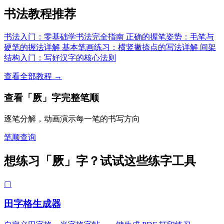
书法教程推荐
书法入门：零基础学书法完全指南
正确的握笔姿势：毛笔与
硬笔的握法详解
基本笔画练习：横竖撇捺点的写法详解
间架
结构入门：写好汉字的核心法则
查看全部教程 →
查看「厥」字完整笔顺
逐笔分解，动画演示每一笔的书写方向
笔顺查询
想练习「厥」字？试试这些练字工具
▢
田字格生成器