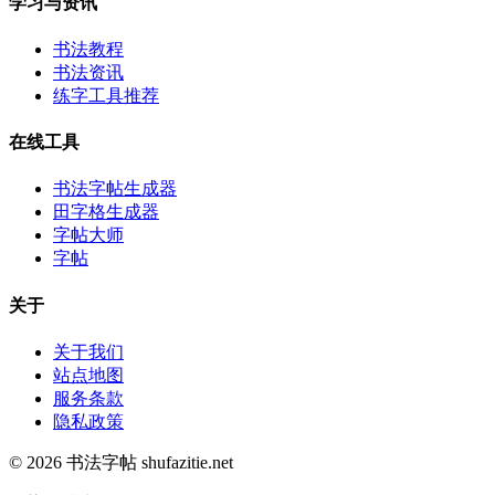
学习与资讯
书法教程
书法资讯
练字工具推荐
在线工具
书法字帖生成器
田字格生成器
字帖大师
字帖
关于
关于我们
站点地图
服务条款
隐私政策
© 2026 书法字帖 shufazitie.net