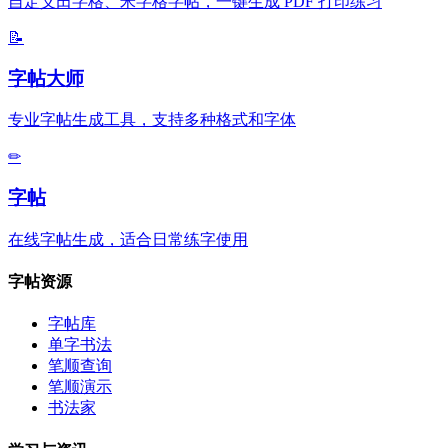
自定义田字格、米字格字帖，一键生成 PDF 打印练习
📝
字帖大师
专业字帖生成工具，支持多种格式和字体
✏
字帖
在线字帖生成，适合日常练字使用
字帖资源
字帖库
单字书法
笔顺查询
笔顺演示
书法家