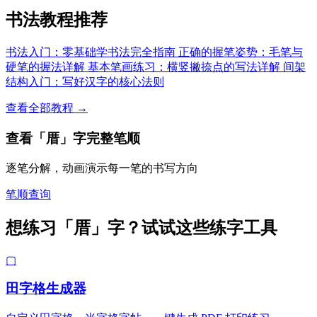
书法教程推荐
书法入门：零基础学书法完全指南
正确的握笔姿势：毛笔与
硬笔的握法详解
基本笔画练习：横竖撇捺点的写法详解
间架
结构入门：写好汉字的核心法则
查看全部教程 →
查看「厝」字完整笔顺
逐笔分解，动画演示每一笔的书写方向
笔顺查询
想练习「厝」字？试试这些练字工具
▢
田字格生成器