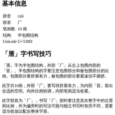
基本信息
拼音
cuò
部首
厂
笔画数
10 画
结构
半包围结构
Unicode
U+539D
「厝」字书写技巧
「厝」字为半包围结构，外部「厂」从左上包围内部的
「昔」。半包围结构的字要注意包围部分和被包围部分的比
例。包围部分要舒展有力，被包围的部分要紧凑但不拥挤。
此字共10画，外部「厂」要写得舒展有力，为内部「昔」留出
合适的空间。内外比例协调，内部笔画适当收紧。
此字部首为「厂」，书写「厂」部时要注意其在整字中的位置
和比例，作为偏旁时的写法可能与独立书写时有所不同，需要
适当收放以配合整体字形。