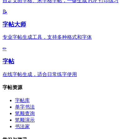
自定义田字格、米字格字帖，一键生成 PDF 打印练习
📝
字帖大师
专业字帖生成工具，支持多种格式和字体
✏
字帖
在线字帖生成，适合日常练字使用
字帖资源
字帖库
单字书法
笔顺查询
笔顺演示
书法家