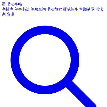
墨
书法字帖
字帖库
单字书法
笔顺查询
书法教程
硬笔练字
笔顺演示
书法
家
资讯