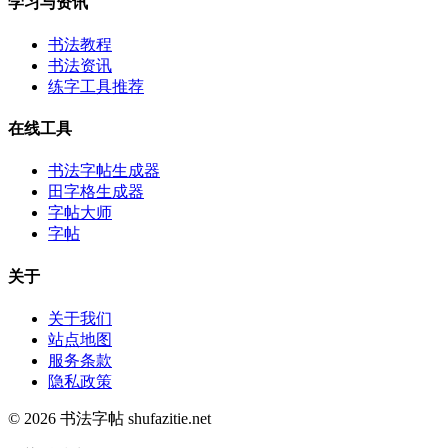
学习与资讯
书法教程
书法资讯
练字工具推荐
在线工具
书法字帖生成器
田字格生成器
字帖大师
字帖
关于
关于我们
站点地图
服务条款
隐私政策
© 2026 书法字帖 shufazitie.net