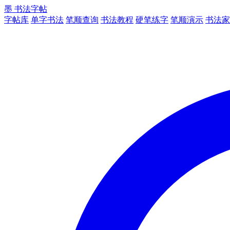
墨
书法字帖
字帖库
单字书法
笔顺查询
书法教程
硬笔练字
笔顺演示
书法家