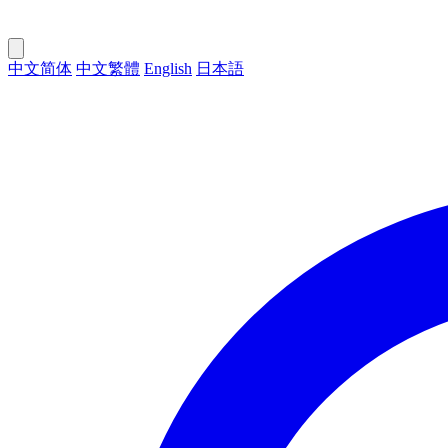
中文简体
中文繁體
English
日本語