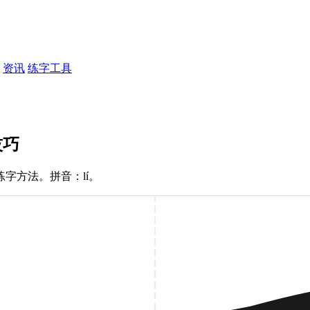
资讯
练字工具
技巧
字方法。拼音：lí。