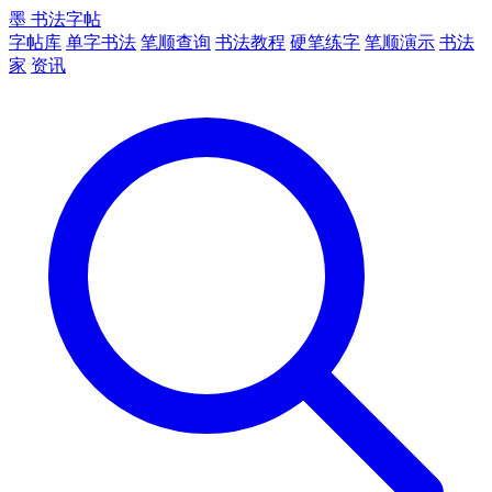
墨
书法字帖
字帖库
单字书法
笔顺查询
书法教程
硬笔练字
笔顺演示
书法
家
资讯