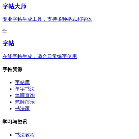
字帖大师
专业字帖生成工具，支持多种格式和字体
✏
字帖
在线字帖生成，适合日常练字使用
字帖资源
字帖库
单字书法
笔顺查询
笔顺演示
书法家
学习与资讯
书法教程