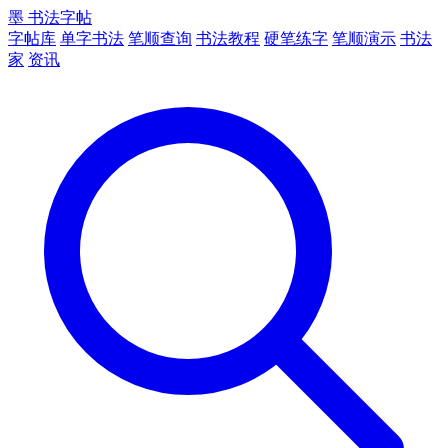
墨
书法字帖
字帖库
单字书法
笔顺查询
书法教程
硬笔练字
笔顺演示
书法
家
资讯