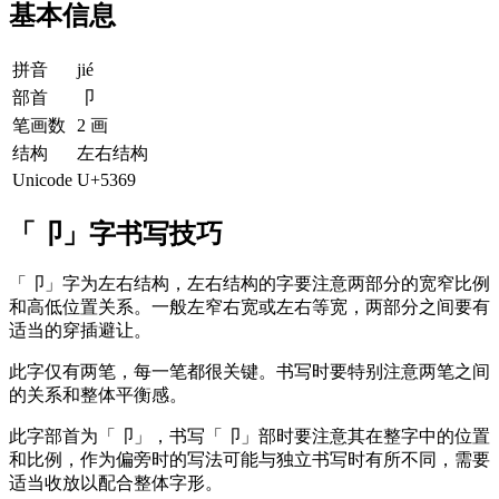
基本信息
拼音
jié
部首
卩
笔画数
2 画
结构
左右结构
Unicode
U+5369
「卩」字书写技巧
「卩」字为左右结构，左右结构的字要注意两部分的宽窄比例
和高低位置关系。一般左窄右宽或左右等宽，两部分之间要有
适当的穿插避让。
此字仅有两笔，每一笔都很关键。书写时要特别注意两笔之间
的关系和整体平衡感。
此字部首为「卩」，书写「卩」部时要注意其在整字中的位置
和比例，作为偏旁时的写法可能与独立书写时有所不同，需要
适当收放以配合整体字形。