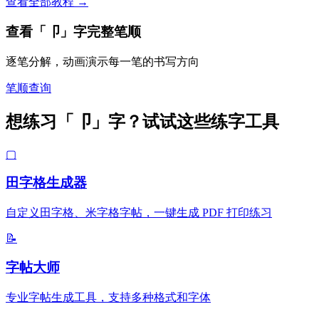
查看全部教程 →
查看「卩」字完整笔顺
逐笔分解，动画演示每一笔的书写方向
笔顺查询
想练习「卩」字？试试这些练字工具
▢
田字格生成器
自定义田字格、米字格字帖，一键生成 PDF 打印练习
📝
字帖大师
专业字帖生成工具，支持多种格式和字体