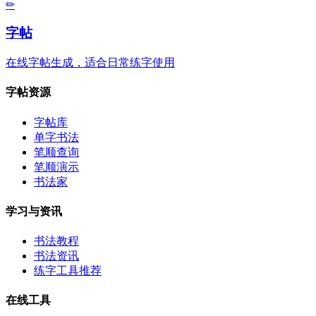
✏
字帖
在线字帖生成，适合日常练字使用
字帖资源
字帖库
单字书法
笔顺查询
笔顺演示
书法家
学习与资讯
书法教程
书法资讯
练字工具推荐
在线工具