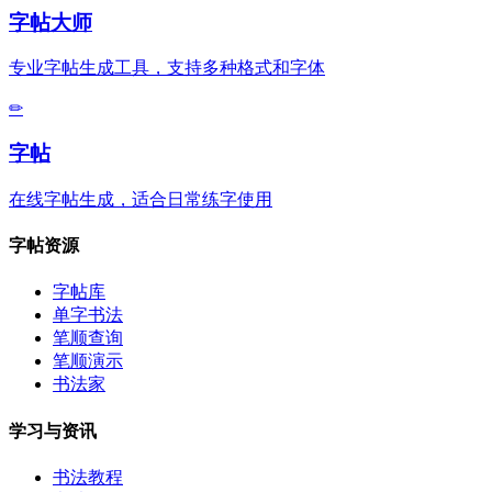
字帖大师
专业字帖生成工具，支持多种格式和字体
✏
字帖
在线字帖生成，适合日常练字使用
字帖资源
字帖库
单字书法
笔顺查询
笔顺演示
书法家
学习与资讯
书法教程