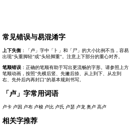
常见错误与易混淆字
上下失衡
：「卢」字中「⺊」和「尸」的大小比例不当，容易
出现"头重脚轻"或"头轻脚重"。注意上下部分的重心对齐。
笔顺错误
：正确的笔顺有助于写出更流畅的字形。请参照上方
笔顺动画，按照"先横后竖、先撇后捺、从上到下、从左到
右、先外后内再封口"的基本规则书写。
「卢」字常用词语
卢卡
卢因
卢布
卢梭
卢比
卢氏
卢瑟
卢龙
奥卢
高卢
相关字推荐