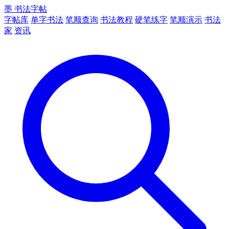
墨
书法字帖
字帖库
单字书法
笔顺查询
书法教程
硬笔练字
笔顺演示
书法
家
资讯