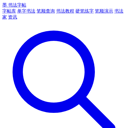
墨
书法字帖
字帖库
单字书法
笔顺查询
书法教程
硬笔练字
笔顺演示
书法
家
资讯