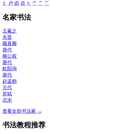
⺊
卢
卣
贞
⺀
⺈
⺌
⺍
名家书法
王羲之
东晋
颜真卿
唐代
柳公权
唐代
欧阳询
唐代
赵孟頫
元代
苏轼
北宋
查看全部书法家 →
书法教程推荐