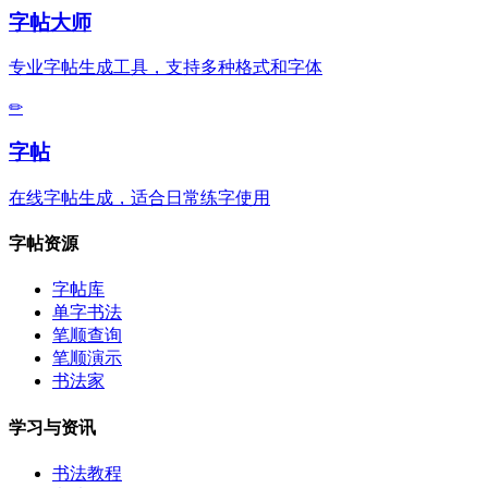
字帖大师
专业字帖生成工具，支持多种格式和字体
✏
字帖
在线字帖生成，适合日常练字使用
字帖资源
字帖库
单字书法
笔顺查询
笔顺演示
书法家
学习与资讯
书法教程