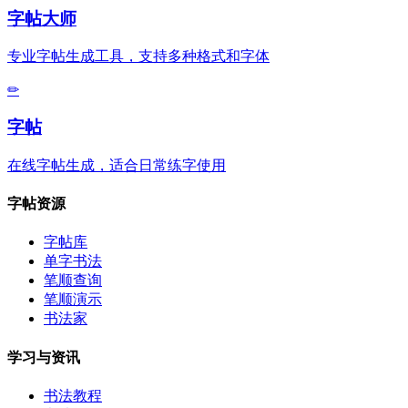
字帖大师
专业字帖生成工具，支持多种格式和字体
✏
字帖
在线字帖生成，适合日常练字使用
字帖资源
字帖库
单字书法
笔顺查询
笔顺演示
书法家
学习与资讯
书法教程