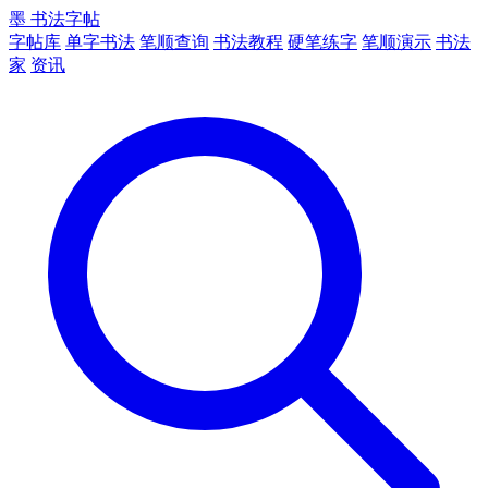
墨
书法字帖
字帖库
单字书法
笔顺查询
书法教程
硬笔练字
笔顺演示
书法
家
资讯