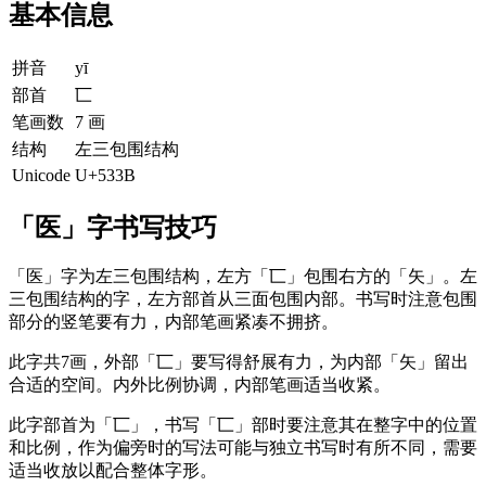
基本信息
拼音
yī
部首
匸
笔画数
7 画
结构
左三包围结构
Unicode
U+533B
「医」字书写技巧
「医」字为左三包围结构，左方「匸」包围右方的「矢」。左
三包围结构的字，左方部首从三面包围内部。书写时注意包围
部分的竖笔要有力，内部笔画紧凑不拥挤。
此字共7画，外部「匸」要写得舒展有力，为内部「矢」留出
合适的空间。内外比例协调，内部笔画适当收紧。
此字部首为「匸」，书写「匸」部时要注意其在整字中的位置
和比例，作为偏旁时的写法可能与独立书写时有所不同，需要
适当收放以配合整体字形。