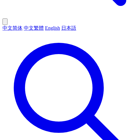
中文简体
中文繁體
English
日本語