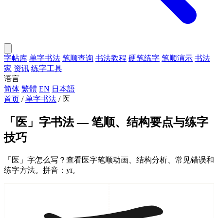
字帖库
单字书法
笔顺查询
书法教程
硬笔练字
笔顺演示
书法
家
资讯
练字工具
语言
简体
繁體
EN
日本語
首页
/
单字书法
/
医
「医」字书法 — 笔顺、结构要点与练字
技巧
「医」字怎么写？查看医字笔顺动画、结构分析、常见错误和
练字方法。拼音：yī。