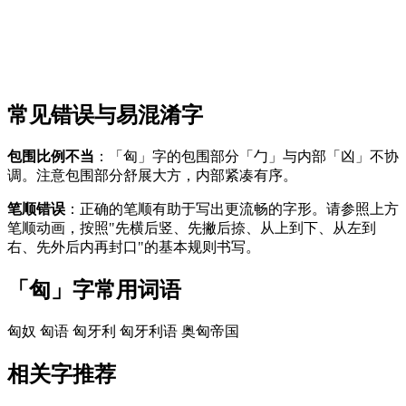
常见错误与易混淆字
包围比例不当
：「匈」字的包围部分「勹」与内部「凶」不协
调。注意包围部分舒展大方，内部紧凑有序。
笔顺错误
：正确的笔顺有助于写出更流畅的字形。请参照上方
笔顺动画，按照"先横后竖、先撇后捺、从上到下、从左到
右、先外后内再封口"的基本规则书写。
「匈」字常用词语
匈奴
匈语
匈牙利
匈牙利语
奥匈帝国
相关字推荐