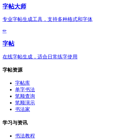
字帖大师
专业字帖生成工具，支持多种格式和字体
✏
字帖
在线字帖生成，适合日常练字使用
字帖资源
字帖库
单字书法
笔顺查询
笔顺演示
书法家
学习与资讯
书法教程