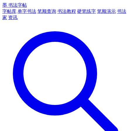
墨
书法字帖
字帖库
单字书法
笔顺查询
书法教程
硬笔练字
笔顺演示
书法
家
资讯