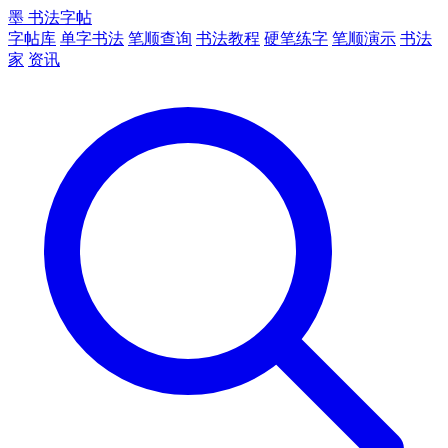
墨
书法字帖
字帖库
单字书法
笔顺查询
书法教程
硬笔练字
笔顺演示
书法
家
资讯