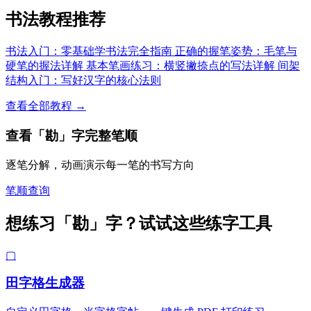
书法教程推荐
书法入门：零基础学书法完全指南
正确的握笔姿势：毛笔与
硬笔的握法详解
基本笔画练习：横竖撇捺点的写法详解
间架
结构入门：写好汉字的核心法则
查看全部教程 →
查看「勘」字完整笔顺
逐笔分解，动画演示每一笔的书写方向
笔顺查询
想练习「勘」字？试试这些练字工具
▢
田字格生成器