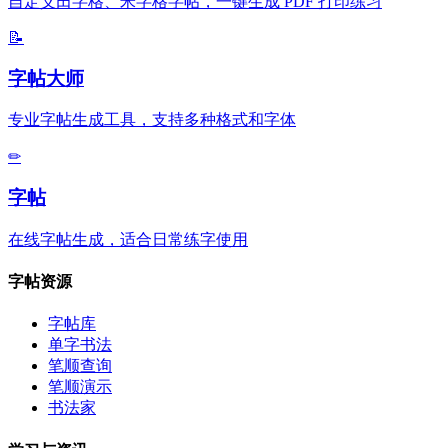
自定义田字格、米字格字帖，一键生成 PDF 打印练习
📝
字帖大师
专业字帖生成工具，支持多种格式和字体
✏
字帖
在线字帖生成，适合日常练字使用
字帖资源
字帖库
单字书法
笔顺查询
笔顺演示
书法家