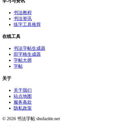
学习与资讯
书法教程
书法资讯
练字工具推荐
在线工具
书法字帖生成器
田字格生成器
字帖大师
字帖
关于
关于我们
站点地图
服务条款
隐私政策
© 2026 书法字帖 shufazitie.net