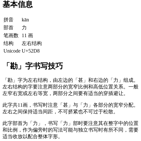
基本信息
拼音
kān
部首
力
笔画数
11 画
结构
左右结构
Unicode
U+52D8
「勘」字书写技巧
「勘」字为左右结构，由左边的「甚」和右边的「力」组成。
左右结构的字要注意两部分的宽窄比例和高低位置关系。一般
左窄右宽或左右等宽，两部分之间要有适当的穿插避让。
此字共11画，书写时注意「甚」与「力」各部分的宽窄分配。
左右之间保持适当间距，不可挤紧也不可过于松散。
此字部首为「力」，书写「力」部时要注意其在整字中的位置
和比例，作为偏旁时的写法可能与独立书写时有所不同，需要
适当收放以配合整体字形。