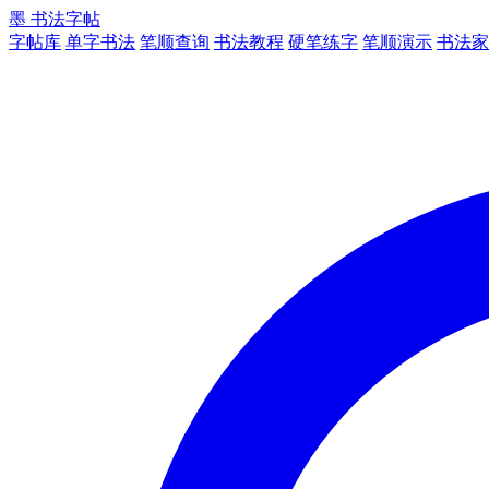
墨
书法字帖
字帖库
单字书法
笔顺查询
书法教程
硬笔练字
笔顺演示
书法家