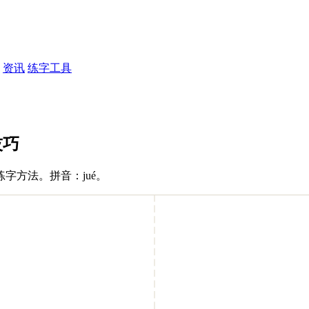
资讯
练字工具
技巧
字方法。拼音：jué。