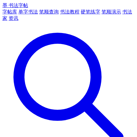
墨
书法字帖
字帖库
单字书法
笔顺查询
书法教程
硬笔练字
笔顺演示
书法
家
资讯