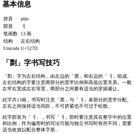
基本信息
拼音
piāo
部首
刂
笔画数
13 画
结构
左右结构
Unicode
U+527D
「剽」字书写技巧
「剽」字为左右结构，由左边的「票」和右边的「刂」组成。
左右结构的字要注意两部分的宽窄比例和高低位置关系。一般
左窄右宽或左右等宽，两部分之间要有适当的穿插避让。
此字共13画，书写时注意「票」与「刂」各部分的宽窄分配。
左右之间保持适当间距，不可挤紧也不可过于松散。
此字部首为「刂」，书写「刂」部时要注意其在整字中的位置
和比例，作为偏旁时的写法可能与独立书写时有所不同，需要
适当收放以配合整体字形。