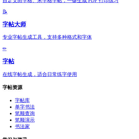
自定义田字格、米字格字帖，一键生成 PDF 打印练习
📝
字帖大师
专业字帖生成工具，支持多种格式和字体
✏
字帖
在线字帖生成，适合日常练字使用
字帖资源
字帖库
单字书法
笔顺查询
笔顺演示
书法家