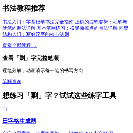
书法教程推荐
书法入门：零基础学书法完全指南
正确的握笔姿势：毛笔与
硬笔的握法详解
基本笔画练习：横竖撇捺点的写法详解
间架
结构入门：写好汉字的核心法则
查看全部教程 →
查看「剽」字完整笔顺
逐笔分解，动画演示每一笔的书写方向
笔顺查询
想练习「剽」字？试试这些练字工具
▢
田字格生成器