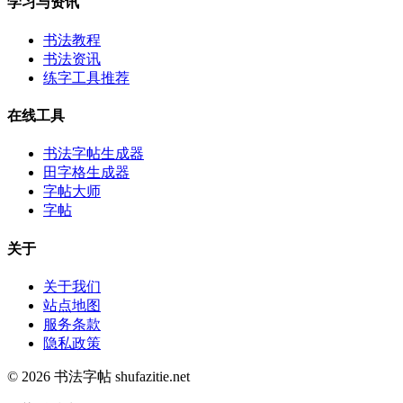
学习与资讯
书法教程
书法资讯
练字工具推荐
在线工具
书法字帖生成器
田字格生成器
字帖大师
字帖
关于
关于我们
站点地图
服务条款
隐私政策
© 2026 书法字帖 shufazitie.net