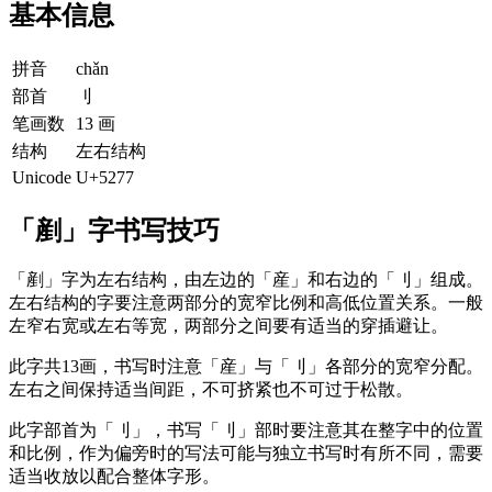
基本信息
拼音
chǎn
部首
刂
笔画数
13 画
结构
左右结构
Unicode
U+5277
「剷」字书写技巧
「剷」字为左右结构，由左边的「産」和右边的「刂」组成。
左右结构的字要注意两部分的宽窄比例和高低位置关系。一般
左窄右宽或左右等宽，两部分之间要有适当的穿插避让。
此字共13画，书写时注意「産」与「刂」各部分的宽窄分配。
左右之间保持适当间距，不可挤紧也不可过于松散。
此字部首为「刂」，书写「刂」部时要注意其在整字中的位置
和比例，作为偏旁时的写法可能与独立书写时有所不同，需要
适当收放以配合整体字形。