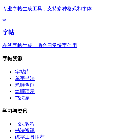
专业字帖生成工具，支持多种格式和字体
✏
字帖
在线字帖生成，适合日常练字使用
字帖资源
字帖库
单字书法
笔顺查询
笔顺演示
书法家
学习与资讯
书法教程
书法资讯
练字工具推荐