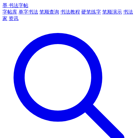
墨
书法字帖
字帖库
单字书法
笔顺查询
书法教程
硬笔练字
笔顺演示
书法
家
资讯