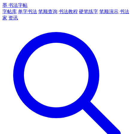
墨
书法字帖
字帖库
单字书法
笔顺查询
书法教程
硬笔练字
笔顺演示
书法
家
资讯