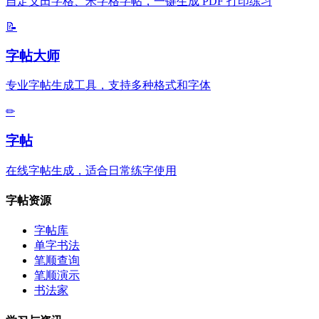
自定义田字格、米字格字帖，一键生成 PDF 打印练习
📝
字帖大师
专业字帖生成工具，支持多种格式和字体
✏
字帖
在线字帖生成，适合日常练字使用
字帖资源
字帖库
单字书法
笔顺查询
笔顺演示
书法家