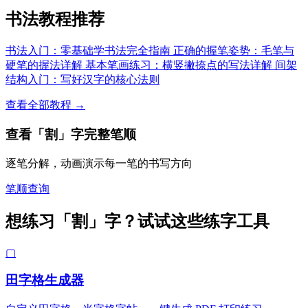
书法教程推荐
书法入门：零基础学书法完全指南
正确的握笔姿势：毛笔与
硬笔的握法详解
基本笔画练习：横竖撇捺点的写法详解
间架
结构入门：写好汉字的核心法则
查看全部教程 →
查看「割」字完整笔顺
逐笔分解，动画演示每一笔的书写方向
笔顺查询
想练习「割」字？试试这些练字工具
▢
田字格生成器