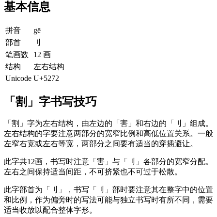
基本信息
拼音
gē
部首
刂
笔画数
12 画
结构
左右结构
Unicode
U+5272
「割」字书写技巧
「割」字为左右结构，由左边的「害」和右边的「刂」组成。
左右结构的字要注意两部分的宽窄比例和高低位置关系。一般
左窄右宽或左右等宽，两部分之间要有适当的穿插避让。
此字共12画，书写时注意「害」与「刂」各部分的宽窄分配。
左右之间保持适当间距，不可挤紧也不可过于松散。
此字部首为「刂」，书写「刂」部时要注意其在整字中的位置
和比例，作为偏旁时的写法可能与独立书写时有所不同，需要
适当收放以配合整体字形。