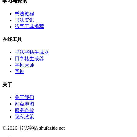
学习与资讯
书法教程
书法资讯
练字工具推荐
在线工具
书法字帖生成器
田字格生成器
字帖大师
字帖
关于
关于我们
站点地图
服务条款
隐私政策
© 2026 书法字帖 shufazitie.net