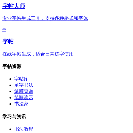
字帖大师
专业字帖生成工具，支持多种格式和字体
✏
字帖
在线字帖生成，适合日常练字使用
字帖资源
字帖库
单字书法
笔顺查询
笔顺演示
书法家
学习与资讯
书法教程