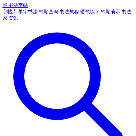
墨
书法字帖
字帖库
单字书法
笔顺查询
书法教程
硬笔练字
笔顺演示
书法
家
资讯