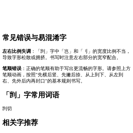
常见错误与易混淆字
左右比例失调
：「剀」字中「岂」和「刂」的宽度比例不当，
导致字形松散或拥挤。书写时注意左右部分的宽窄配合。
笔顺错误
：正确的笔顺有助于写出更流畅的字形。请参照上方
笔顺动画，按照"先横后竖、先撇后捺、从上到下、从左到
右、先外后内再封口"的基本规则书写。
「剀」字常用词语
剀切
相关字推荐