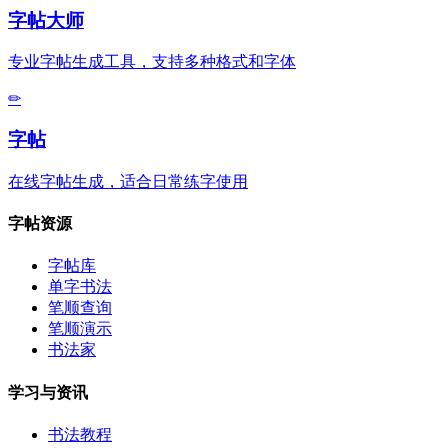
字帖大师
专业字帖生成工具，支持多种格式和字体
✏
字帖
在线字帖生成，适合日常练字使用
字帖资源
字帖库
单字书法
笔顺查询
笔顺演示
书法家
学习与资讯
书法教程