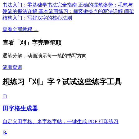
书法入门：零基础学书法完全指南
正确的握笔姿势：毛笔与
硬笔的握法详解
基本笔画练习：横竖撇捺点的写法详解
间架
结构入门：写好汉字的核心法则
查看全部教程 →
查看「刈」字完整笔顺
逐笔分解，动画演示每一笔的书写方向
笔顺查询
想练习「刈」字？试试这些练字工具
▢
田字格生成器
自定义田字格、米字格字帖，一键生成 PDF 打印练习
📝