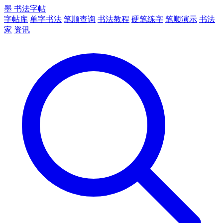
墨
书法字帖
字帖库
单字书法
笔顺查询
书法教程
硬笔练字
笔顺演示
书法
家
资讯