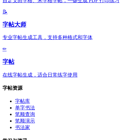
自定义田字格、米字格字帖，一键生成 PDF 打印练习
📝
字帖大师
专业字帖生成工具，支持多种格式和字体
✏
字帖
在线字帖生成，适合日常练字使用
字帖资源
字帖库
单字书法
笔顺查询
笔顺演示
书法家