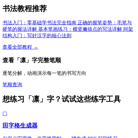
书法教程推荐
书法入门：零基础学书法完全指南
正确的握笔姿势：毛笔与
硬笔的握法详解
基本笔画练习：横竖撇捺点的写法详解
间架
结构入门：写好汉字的核心法则
查看全部教程 →
查看「凛」字完整笔顺
逐笔分解，动画演示每一笔的书写方向
笔顺查询
想练习「凛」字？试试这些练字工具
▢
田字格生成器