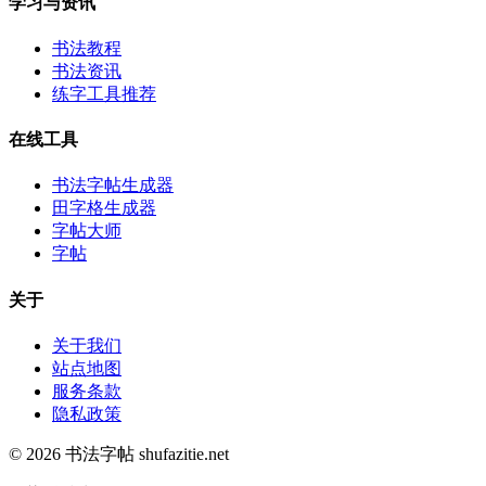
学习与资讯
书法教程
书法资讯
练字工具推荐
在线工具
书法字帖生成器
田字格生成器
字帖大师
字帖
关于
关于我们
站点地图
服务条款
隐私政策
© 2026 书法字帖 shufazitie.net