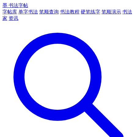
墨
书法字帖
字帖库
单字书法
笔顺查询
书法教程
硬笔练字
笔顺演示
书法
家
资讯