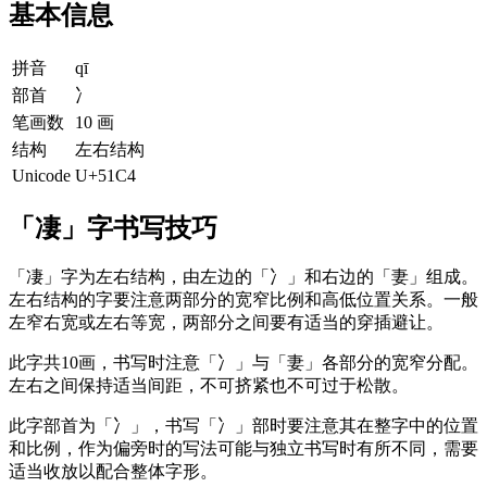
基本信息
拼音
qī
部首
冫
笔画数
10 画
结构
左右结构
Unicode
U+51C4
「凄」字书写技巧
「凄」字为左右结构，由左边的「冫」和右边的「妻」组成。
左右结构的字要注意两部分的宽窄比例和高低位置关系。一般
左窄右宽或左右等宽，两部分之间要有适当的穿插避让。
此字共10画，书写时注意「冫」与「妻」各部分的宽窄分配。
左右之间保持适当间距，不可挤紧也不可过于松散。
此字部首为「冫」，书写「冫」部时要注意其在整字中的位置
和比例，作为偏旁时的写法可能与独立书写时有所不同，需要
适当收放以配合整体字形。