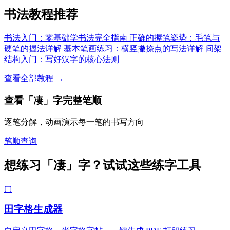
书法教程推荐
书法入门：零基础学书法完全指南
正确的握笔姿势：毛笔与
硬笔的握法详解
基本笔画练习：横竖撇捺点的写法详解
间架
结构入门：写好汉字的核心法则
查看全部教程 →
查看「凄」字完整笔顺
逐笔分解，动画演示每一笔的书写方向
笔顺查询
想练习「凄」字？试试这些练字工具
▢
田字格生成器