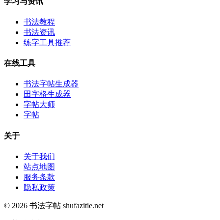
学习与资讯
书法教程
书法资讯
练字工具推荐
在线工具
书法字帖生成器
田字格生成器
字帖大师
字帖
关于
关于我们
站点地图
服务条款
隐私政策
© 2026 书法字帖 shufazitie.net