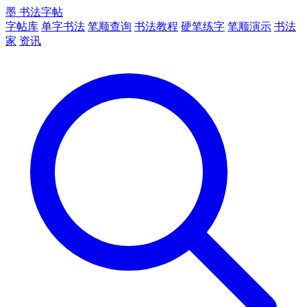
墨
书法字帖
字帖库
单字书法
笔顺查询
书法教程
硬笔练字
笔顺演示
书法
家
资讯