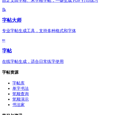
自定义田字格、米字格字帖，一键生成 PDF 打印练习
📝
字帖大师
专业字帖生成工具，支持多种格式和字体
✏
字帖
在线字帖生成，适合日常练字使用
字帖资源
字帖库
单字书法
笔顺查询
笔顺演示
书法家