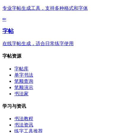
专业字帖生成工具，支持多种格式和字体
✏
字帖
在线字帖生成，适合日常练字使用
字帖资源
字帖库
单字书法
笔顺查询
笔顺演示
书法家
学习与资讯
书法教程
书法资讯
练字工具推荐