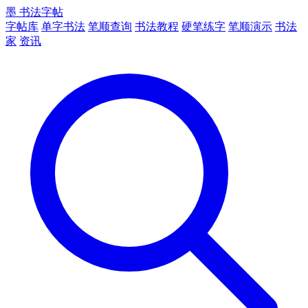
墨
书法字帖
字帖库
单字书法
笔顺查询
书法教程
硬笔练字
笔顺演示
书法
家
资讯