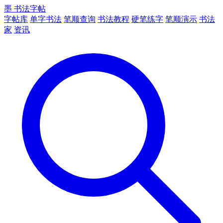
墨
书法字帖
字帖库
单字书法
笔顺查询
书法教程
硬笔练字
笔顺演示
书法
家
资讯