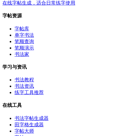
在线字帖生成，适合日常练字使用
字帖资源
字帖库
单字书法
笔顺查询
笔顺演示
书法家
学习与资讯
书法教程
书法资讯
练字工具推荐
在线工具
书法字帖生成器
田字格生成器
字帖大师