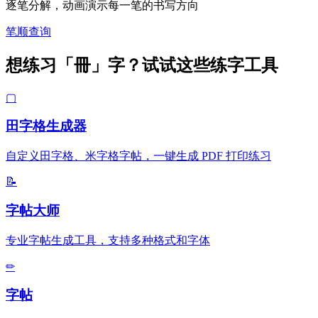
逐笔分解，动画演示每一笔的书写方向
笔顺查询
想练习「冊」字？试试这些练字工具
▢
田字格生成器
自定义田字格、米字格字帖，一键生成 PDF 打印练习
📝
字帖大师
专业字帖生成工具，支持多种格式和字体
✏
字帖