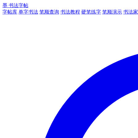
墨
书法字帖
字帖库
单字书法
笔顺查询
书法教程
硬笔练字
笔顺演示
书法家