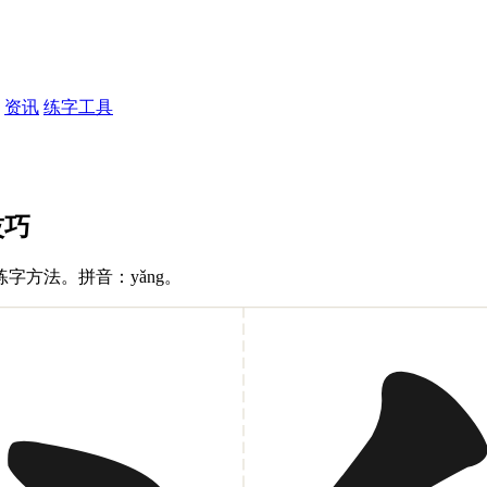
资讯
练字工具
技巧
字方法。拼音：yǎng。