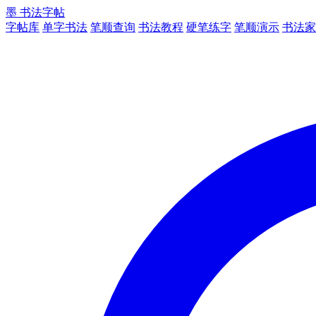
墨
书法字帖
字帖库
单字书法
笔顺查询
书法教程
硬笔练字
笔顺演示
书法家