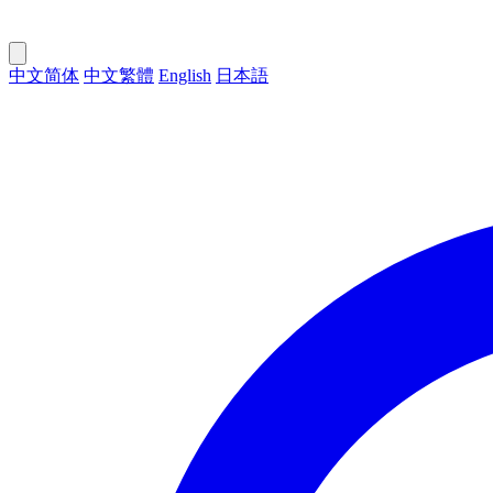
中文简体
中文繁體
English
日本語