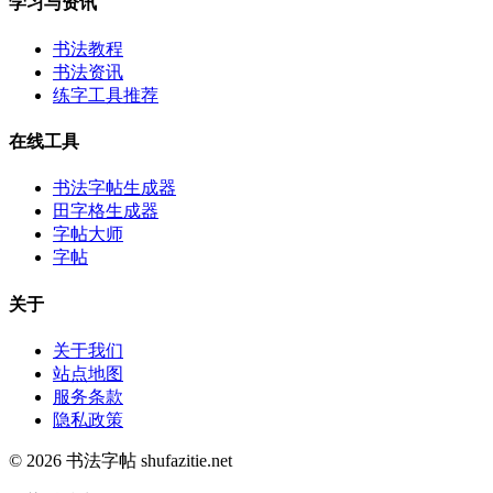
学习与资讯
书法教程
书法资讯
练字工具推荐
在线工具
书法字帖生成器
田字格生成器
字帖大师
字帖
关于
关于我们
站点地图
服务条款
隐私政策
© 2026 书法字帖 shufazitie.net