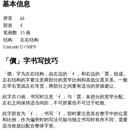
基本信息
拼音
jià
部首
亻
笔画数
15 画
结构
左右结构
Unicode
U+50F9
「價」字书写技巧
「價」字为左右结构，由左边的「亻」和右边的「賈」组成。
左右结构的字要注意两部分的宽窄比例和高低位置关系。一般
左窄右宽或左右等宽，两部分之间要有适当的穿插避让。
此字共15画，书写时注意「亻」与「賈」各部分的宽窄分配。
左右之间保持适当间距，不可挤紧也不可过于松散。
此字部首为「亻」，书写「亻」部时要注意其在整字中的位置
和比例，作为偏旁时的写法可能与独立书写时有所不同，需要
适当收放以配合整体字形。