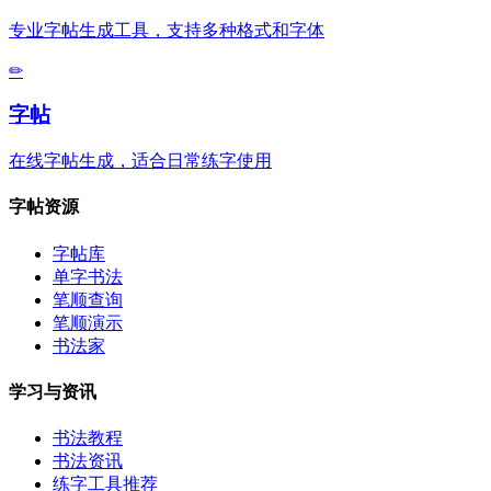
专业字帖生成工具，支持多种格式和字体
✏
字帖
在线字帖生成，适合日常练字使用
字帖资源
字帖库
单字书法
笔顺查询
笔顺演示
书法家
学习与资讯
书法教程
书法资讯
练字工具推荐