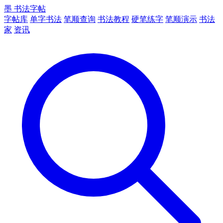
墨
书法字帖
字帖库
单字书法
笔顺查询
书法教程
硬笔练字
笔顺演示
书法
家
资讯