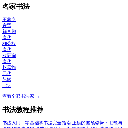
名家书法
王羲之
东晋
颜真卿
唐代
柳公权
唐代
欧阳询
唐代
赵孟頫
元代
苏轼
北宋
查看全部书法家 →
书法教程推荐
书法入门：零基础学书法完全指南
正确的握笔姿势：毛笔与