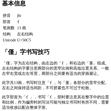
基本信息
拼音
jǐn
部首
亻
笔画数
13 画
结构
左右结构
Unicode
U+50C5
「僅」字书写技巧
「僅」字为左右结构，由左边的「亻」和右边的「堇」组成。
左右结构的字要注意两部分的宽窄比例和高低位置关系。一般
左窄右宽或左右等宽，两部分之间要有适当的穿插避让。
此字共13画，书写时注意「亻」与「堇」各部分的宽窄分配。
左右之间保持适当间距，不可挤紧也不可过于松散。
此字部首为「亻」，书写「亻」部时要注意其在整字中的位置
和比例，作为偏旁时的写法可能与独立书写时有所不同，需要
适当收放以配合整体字形。