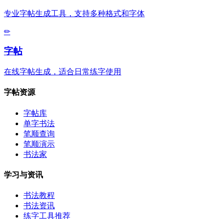
专业字帖生成工具，支持多种格式和字体
✏
字帖
在线字帖生成，适合日常练字使用
字帖资源
字帖库
单字书法
笔顺查询
笔顺演示
书法家
学习与资讯
书法教程
书法资讯
练字工具推荐