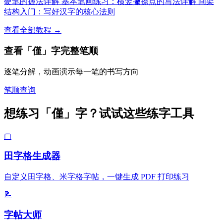
硬笔的握法详解
基本笔画练习：横竖撇捺点的写法详解
间架
结构入门：写好汉字的核心法则
查看全部教程 →
查看「僅」字完整笔顺
逐笔分解，动画演示每一笔的书写方向
笔顺查询
想练习「僅」字？试试这些练字工具
▢
田字格生成器
自定义田字格、米字格字帖，一键生成 PDF 打印练习
📝
字帖大师