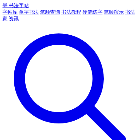
墨
书法字帖
字帖库
单字书法
笔顺查询
书法教程
硬笔练字
笔顺演示
书法
家
资讯