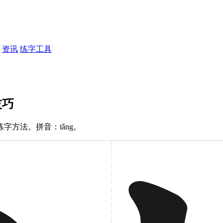
资讯
练字工具
技巧
方法。拼音：tǎng。