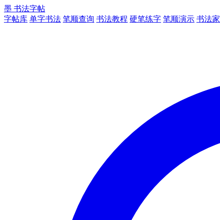
墨
书法字帖
字帖库
单字书法
笔顺查询
书法教程
硬笔练字
笔顺演示
书法家