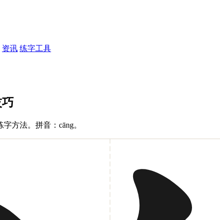
资讯
练字工具
技巧
方法。拼音：cāng。