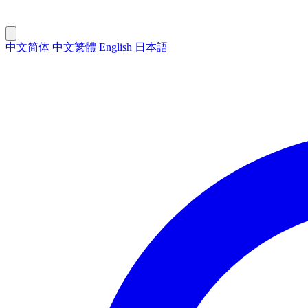
中文简体
中文繁體
English
日本語