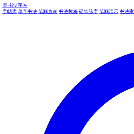
墨
书法字帖
字帖库
单字书法
笔顺查询
书法教程
硬笔练字
笔顺演示
书法家