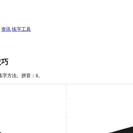
资讯
练字工具
技巧
字方法。拼音：lì。