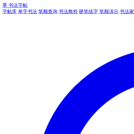
墨
书法字帖
字帖库
单字书法
笔顺查询
书法教程
硬笔练字
笔顺演示
书法家