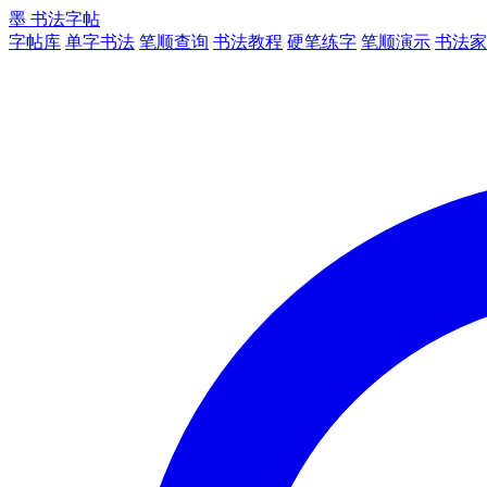
墨
书法字帖
字帖库
单字书法
笔顺查询
书法教程
硬笔练字
笔顺演示
书法家