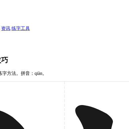
资讯
练字工具
技巧
方法。拼音：qiàn。